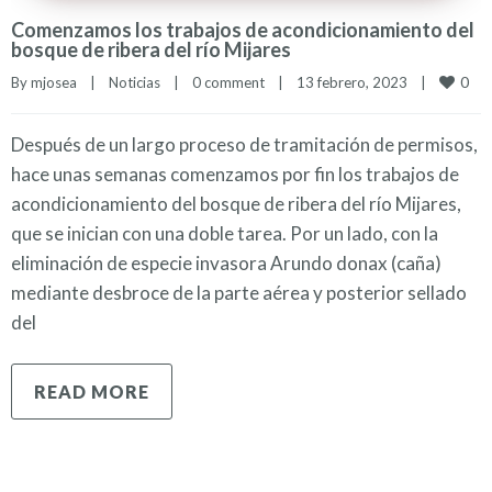
Comenzamos los trabajos de acondicionamiento del
bosque de ribera del río Mijares
0
By 
mjosea
|
Noticias
|
0 comment
|
13 febrero, 2023    
|
Después de un largo proceso de tramitación de permisos,
hace unas semanas comenzamos por fin los trabajos de
acondicionamiento del bosque de ribera del río Mijares,
que se inician con una doble tarea. Por un lado, con la
eliminación de especie invasora Arundo donax (caña)
mediante desbroce de la parte aérea y posterior sellado
del
READ MORE