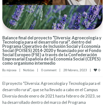
Balance final del proyecto “Diversia: Agroecología y
Tecnología para el desarrollo rural”, dentro del
Programa Operativo de Inclusión Social y Economía
Social (POISES) 2014-2020 y financiado por el Fondo
Social Europeo (FSE) a través de la Confederación
Empresarial Española de la Economía Social (CEPES)
como organismo intermedio
0
By 
mjosea
|
Noticias
|
0 comment
|
28 febrero, 2023    
|
El proyecto “Diversia: Agroecología y Tecnología para el
desarrollo rural”, que se ha llevado a cabo en el Campus
Diversia desde enero de 2021 hasta febrero de 2023, se
ha desarrollado dentro del marco del Programa