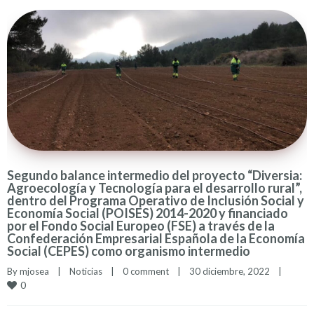
Segundo balance intermedio del proyecto “Diversia:
Agroecología y Tecnología para el desarrollo rural”,
dentro del Programa Operativo de Inclusión Social y
Economía Social (POISES) 2014-2020 y financiado
por el Fondo Social Europeo (FSE) a través de la
Confederación Empresarial Española de la Economía
Social (CEPES) como organismo intermedio
By 
mjosea
|
Noticias
|
0 comment
|
30 diciembre, 2022    
|
0