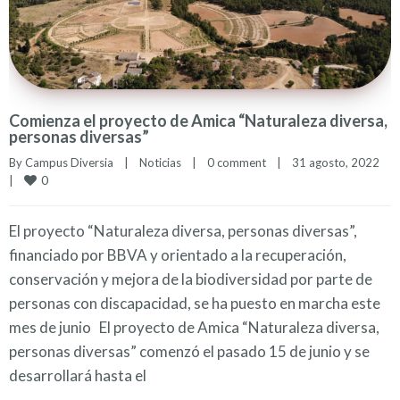
Comienza el proyecto de Amica “Naturaleza diversa,
personas diversas”
By 
Campus Diversia
|
Noticias
|
0 comment
|
31 agosto, 2022    
0
|
El proyecto “Naturaleza diversa, personas diversas”,
financiado por BBVA y orientado a la recuperación,
conservación y mejora de la biodiversidad por parte de
personas con discapacidad, se ha puesto en marcha este
mes de junio El proyecto de Amica “Naturaleza diversa,
personas diversas” comenzó el pasado 15 de junio y se
desarrollará hasta el