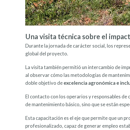
Una visita técnica sobre el impact
Durante la jornada de carácter social, los repre
global del proyecto.
La visita también permitió un intercambio de imp
al observar cómo las metodologías de mantenimie
doble objetivo de
excelencia agronómica e incl
El contacto con los operarios y responsables de 
de mantenimiento básico, sino que se están espec
Esta capacitación es el eje que permite que un 
profesionalizado, capaz de generar empleo establ