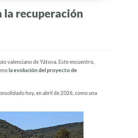
a la recuperación
cipio valenciano de Yátova. Este encuentro,
reno
la evolución del proyecto de
onsolidado hoy, en abril de 2026, como una