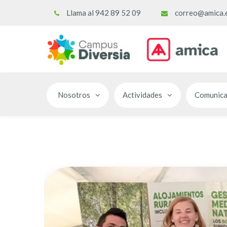
Llama al 942 89 52 09
correo@amica.
Nosotros
Actividades
Comunica