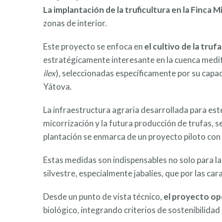
La implantación de la truficultura en la Finca M
zonas de interior.
Este proyecto se enfoca en
el cultivo de la truf
estratégicamente interesante en la cuenca medit
ilex
), seleccionadas específicamente por su capac
Yátova.
La infraestructura agraria desarrollada para este
micorrización y la futura producción de trufas, 
plantación se enmarca de un proyecto piloto con 
Estas medidas son indispensables no solo para la 
silvestre, especialmente jabalíes, que por las ca
Desde un punto de vista técnico,
el proyecto op
biológico, integrando criterios de sostenibilida