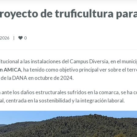
oyecto de truficultura par
0
 2026    
|
titucional a las instalaciones del Campus Diversia, en el muni
ión AMICA
, ha tenido como objetivo principal ver sobre el ter
e de la DANA en octubre de 2024.
nte los daños estructurales sufridos en la comarca, se ha c
l, centrada en la sostenibilidad y la integración laboral.