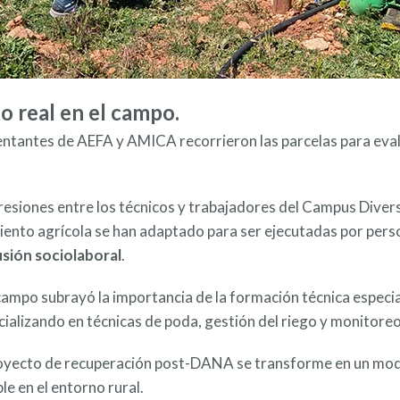
o real en el campo.
sentantes de AEFA y AMICA recorrieron las parcelas para eval
resiones entre los técnicos y trabajadores del Campus Divers
nto agrícola se han adaptado para ser ejecutadas por perso
usión sociolaboral
.
campo subrayó la importancia de la formación técnica especia
ializando en técnicas de poda, gestión del riego y monitoreo 
proyecto de recuperación post-DANA se transforme en un mod
e en el entorno rural.