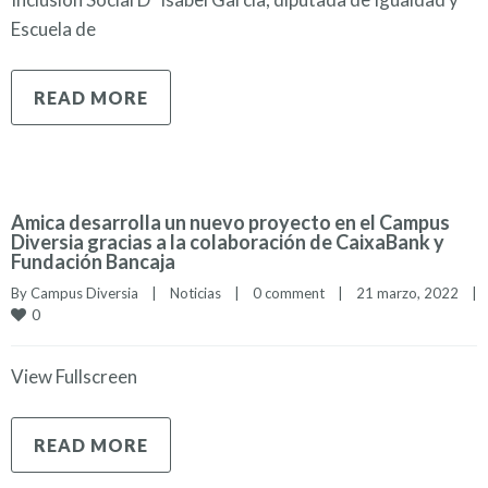
Escuela de
READ MORE
Amica desarrolla un nuevo proyecto en el Campus
Diversia gracias a la colaboración de CaixaBank y
Fundación Bancaja
By 
Campus Diversia
|
Noticias
|
0 comment
|
21 marzo, 2022    
|
0
View Fullscreen
READ MORE