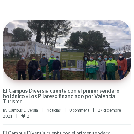
El Campus Diversia cuenta con el primer sendero
botánico «Los Pilares» financiado por Valencia
Turisme
By 
Campus Diversia
|
Noticias
|
0 comment
|
27 diciembre, 
2
2021    
|
El Campus Diversia cuenta con el primer sendero