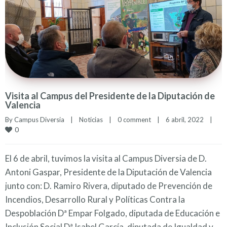
Visita al Campus del Presidente de la Diputación de
Valencia
By 
Campus Diversia
|
Noticias
|
0 comment
|
6 abril, 2022    
|
0
El 6 de abril, tuvimos la visita al Campus Diversia de D.
Antoni Gaspar, Presidente de la Diputación de Valencia
junto con: D. Ramiro Rivera, diputado de Prevención de
Incendios, Desarrollo Rural y Políticas Contra la
Despoblación Dª Empar Folgado, diputada de Educación e
Inclusión Social Dª Isabel García, diputada de Igualdad y