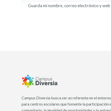
Guarda mi nombre, correo electrónico y web 
Campus Diversia busca ser un referente en el entorno 
para centros escolares que fomente la participación e 
comunitario, la igualdad de oportunidades y la auton