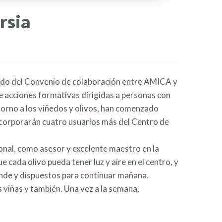
rsia
endo del Convenio de colaboración entre AMICA y
 acciones formativas dirigidas a personas con
torno a los viñedos y olivos, han comenzado
incorporarán cuatro usuarios más del Centro de
onal, como asesor y excelente maestro en la
cada olivo pueda tener luz y aire en el centro, y
nde y dispuestos para continuar mañana.
 viñas y también. Una vez a la semana,