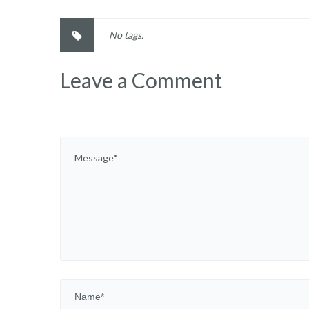
No tags.
Leave a Comment