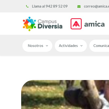
Llama al 942 89 52 09
correo@amica.
Nosotros
Actividades
Comunica