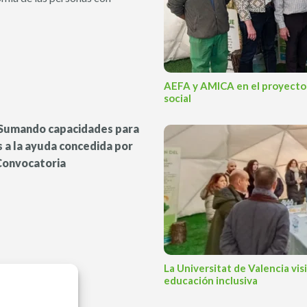
AEFA y AMICA en el proyecto d
social
 "Sumando capacidades para
s a la ayuda concedida por
 Convocatoria
La Universitat de Valencia vi
educación inclusiva