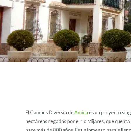
El Campus Diversia de
Amica
es un proyecto singu
hectáreas regadas por el rio Mijares, que cuenta
hace más de 800 años. Es un inmenso paraje lleno