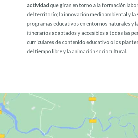
actividad
que giran en torno a la formación labor
del territorio; la innovación medioambiental y la 
programas educativos en entornos naturales y las
itinerarios adaptados y accesibles a todas las p
curriculares de contenido educativo o los plant
del tiempo libre y la animación sociocultural.