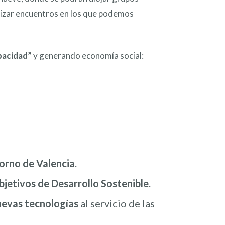
anizar encuentros en los que podemos
apacidad”
y generando economía social:
orno de Valencia
.
bjetivos de Desarrollo Sostenible
.
nuevas tecnologías
al servicio de las