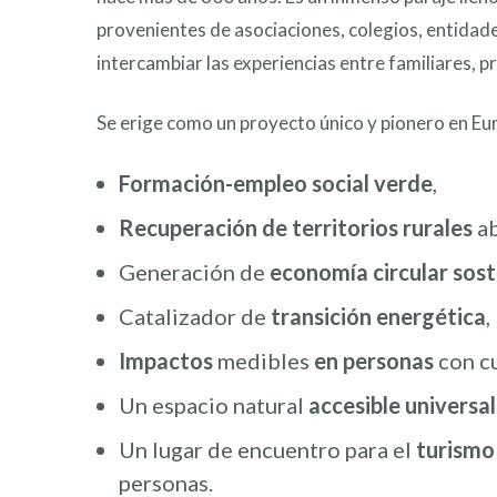
provenientes de asociaciones, colegios, entidade
intercambiar las experiencias entre familiares, 
Se erige como un proyecto único y pionero en Eu
Formación-empleo social verde
,
Recuperación de territorios rurales
a
Generación de
economía circular sost
Catalizador de
transición energética
,
Impactos
medibles
en personas
con c
Un espacio natural
accesible univers
Un lugar de encuentro para el
turismo 
personas.