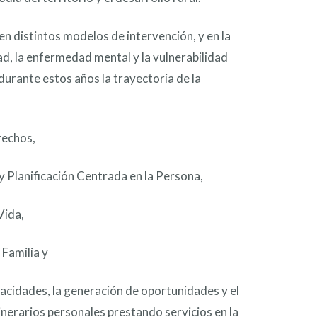
 en distintos modelos de intervención, y en la
ad, la enfermedad mental y la vulnerabilidad
durante estos años la trayectoria de la
rechos,
 Planificación Centrada en la Persona,
Vida,
 Familia y
acidades, la generación de oportunidades y el
inerarios personales prestando servicios en la