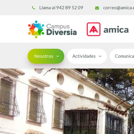
Llama al 942 89 52 09
correo@amica.
Nosotros
Actividades
Comunica