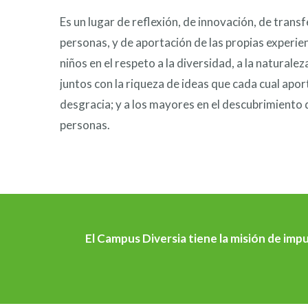
Es un lugar de reflexión, de innovación, de tran
personas, y de aportación de las propias experi
niños en el respeto a la diversidad, a la naturale
juntos con la riqueza de ideas que cada cual apor
desgracia; y a los mayores en el descubrimiento 
personas.
El Campus Diversia tiene la misión de imp