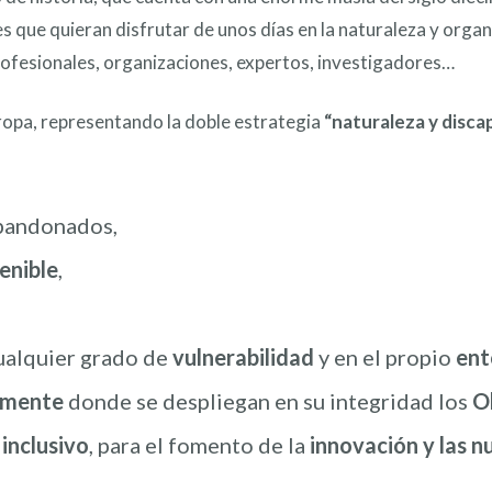
s que quieran disfrutar de unos días en la naturaleza y org
profesionales, organizaciones, expertos, investigadores…
ropa, representando la doble estrategia
“naturaleza y disc
bandonados,
enible
,
ualquier grado de
vulnerabilidad
y en el propio
ent
almente
donde se despliegan en su integridad los
O
inclusivo
, para el fomento de la
innovación y las 