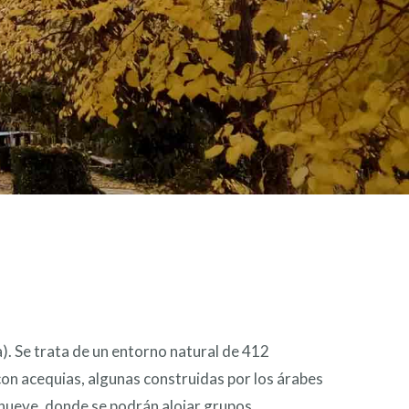
a). Se trata de un entorno natural de 412
con acequias, algunas construidas por los árabes
inueve, donde se podrán alojar grupos