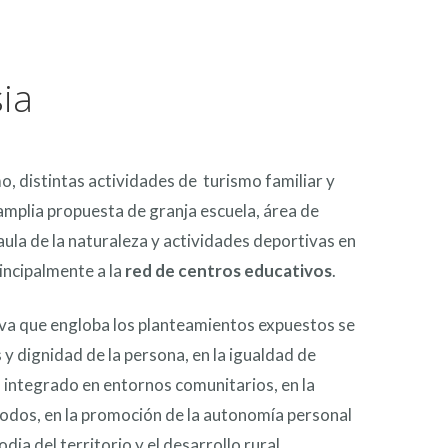
ia
o, distintas actividades de turismo familiar y
 amplia propuesta de granja escuela, área de
aula de la naturaleza y actividades deportivas en
rincipalmente a la
red de centros educativos
.
tiva que engloba los planteamientos expuestos se
y dignidad de la persona, en la igualdad de
 integrado en entornos comunitarios, en la
 todos, en la promoción de la autonomía personal
odia del territorio y el desarrollo rural.