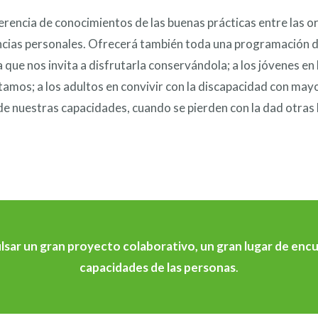
sferencia de conocimientos de las buenas prácticas entre las 
encias personales. Ofrecerá también toda una programación d
za que nos invita a disfrutarla conservándola; a los jóvenes en
tamos; a los adultos en convivir con la discapacidad con mayo
de nuestras capacidades, cuando se pierden con la dad otras
ulsar un gran proyecto colaborativo, un gran lugar de enc
capacidades de las personas
.