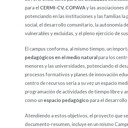
para el
CERMI-CV, COPAVA
y las asociaciones d
potenciando en las instituciones y las familias la 
social, el desarrollo comunitario, la autonomía 
vulnerables y excluidas, y el pleno ejercicio de su
El campus conforma, al mismo tiempo, un impor
pedagógicos en el medio natural
para los cent
menores y las universidades, potenciando el desa
procesos formativos y planes de innovación educ
centro de recursos sería a su vez un espacio med
programación de actividades de tiempo libre y an
como un
espacio pedagógico
para el desarrollo
Atendiendo a estos objetivos, el proyecto que s
documento-resumen, incluye en un mismo Cam