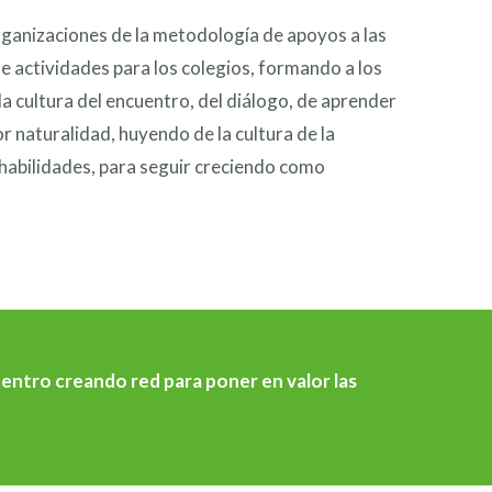
organizaciones de la metodología de apoyos a las
e actividades para los colegios, formando a los
 la cultura del encuentro, del diálogo, de aprender
r naturalidad, huyendo de la cultura de la
 habilidades, para seguir creciendo como
uentro creando red para poner en valor las