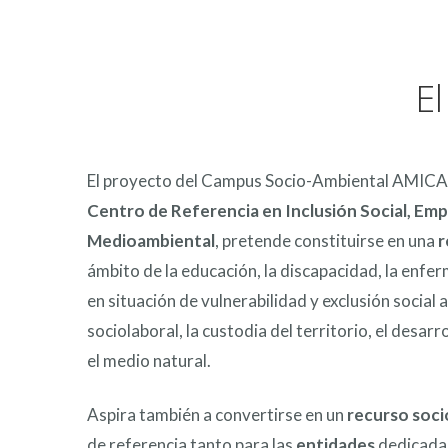
E
El proyecto del Campus Socio-Ambiental AMICA
Centro de Referencia en Inclusión Social, Em
Medioambiental
, pretende constituirse en una
r
ámbito de la educación, la discapacidad, la enfe
en situación de vulnerabilidad y exclusión social 
sociolaboral, la custodia del territorio, el desarro
el medio natural.
Aspira también a convertirse en un
recurso soci
de referencia tanto para las
entidades
dedicadas